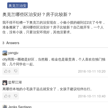
奥克兰治安
奥克兰哪些区治安好？房子比较新？
我不得不吐槽一下奥克兰的治安现在，小偷小摸的碰到过2次了今年，
准备搬家了，请问哪些区治安好？房子比较新？自己能开车，一个人
住，没有小孩，只要治安环境好，其他没要求。
3
Answers
yangju
city周围一圈都是好区，当然额，租金也是最贵滴，个人喜欢住独门独
院，几个同学在一起。
0
2016-10-11 10:20
盐帮江湖
离哪些本地的小毛孩子远点就安全了，女孩子建议结伴出行。
0
2016-10-11 10:40
Jenks Santiago